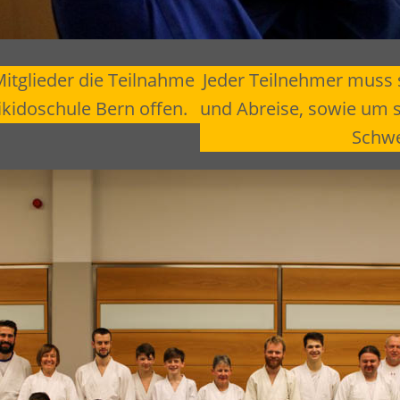
itglieder die Teilnahme
Jeder Teilnehmer muss s
kidoschule Bern offen.
und Abreise, sowie um s
Schw