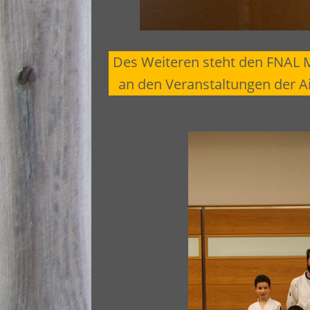
Des Weiteren steht den FNAL M
an den Veranstaltungen der Ai