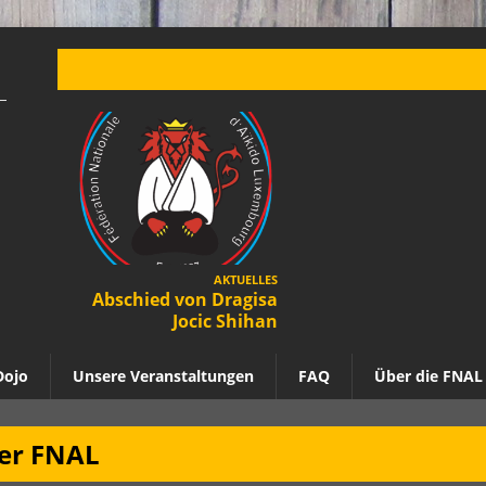
AKTUELLES
Abschied von Dragisa
Jocic Shihan
Dojo
Unsere Veranstaltungen
FAQ
Über die FNAL
der FNAL