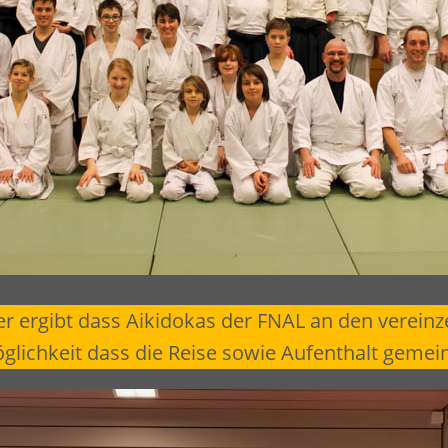
 ergibt dass Aikidokas der FNAL an den vereinze
öglichkeit dass die Reise sowie Aufenthalt geme