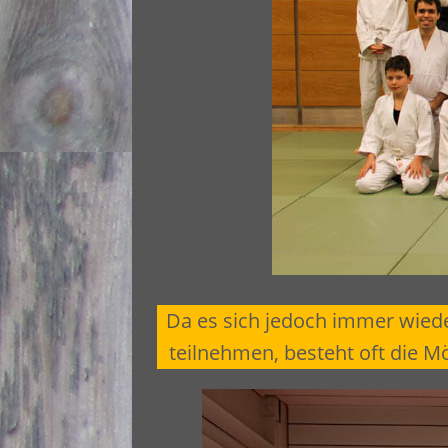
Da es sich jedoch immer wieder
teilnehmen, besteht oft die M