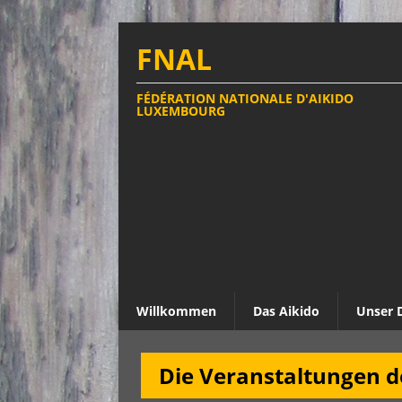
FNAL
FÉDÉRATION NATIONALE D'AIKIDO
LUXEMBOURG
Willkommen
Das Aikido
Unser 
Die Veranstaltungen 