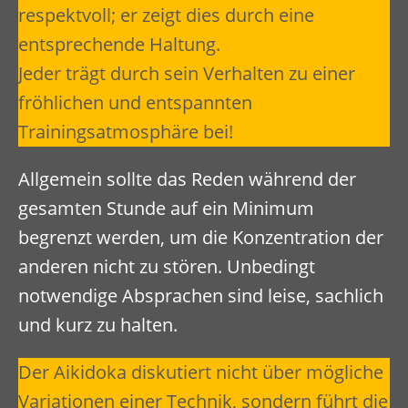
respektvoll; er zeigt dies durch eine
entsprechende Haltung.
Jeder trägt durch sein Verhalten zu einer
fröhlichen und entspannten
Trainingsatmosphäre bei!
Allgemein sollte das Reden während der
gesamten Stunde auf ein Minimum
begrenzt werden, um die Konzentration der
anderen nicht zu stören. Unbedingt
notwendige Absprachen sind leise, sachlich
und kurz zu halten.
Der Aikidoka diskutiert nicht über mögliche
Variationen einer Technik, sondern führt die