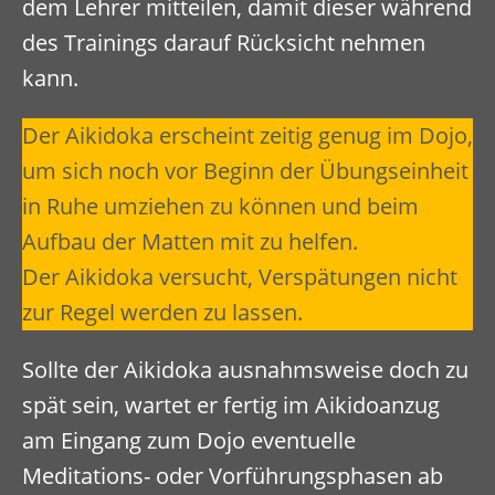
dem Lehrer mitteilen, damit dieser während
des Trainings darauf Rücksicht nehmen
kann.
Der Aikidoka erscheint zeitig genug im Dojo,
um sich noch vor Beginn der Übungseinheit
in Ruhe umziehen zu können und beim
Aufbau der Matten mit zu helfen.
Der Aikidoka versucht, Verspätungen nicht
zur Regel werden zu lassen.
Sollte der Aikidoka ausnahmsweise doch zu
spät sein, wartet er fertig im Aikidoanzug
am Eingang zum Dojo eventuelle
Meditations- oder Vorführungsphasen ab