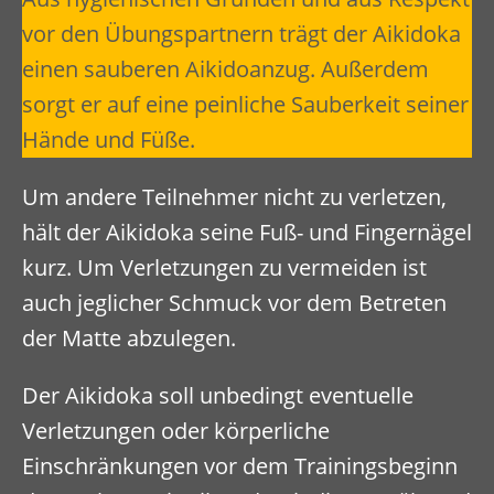
vor den Übungspartnern trägt der Aikidoka
einen sauberen Aikidoanzug. Außerdem
sorgt er auf eine peinliche Sauberkeit seiner
Hände und Füße.
Um andere Teilnehmer nicht zu verletzen,
hält der Aikidoka seine Fuß- und Fingernägel
kurz. Um Verletzungen zu vermeiden ist
auch jeglicher Schmuck vor dem Betreten
der Matte abzulegen.
Der Aikidoka soll unbedingt eventuelle
Verletzungen oder körperliche
Einschränkungen vor dem Trainingsbeginn