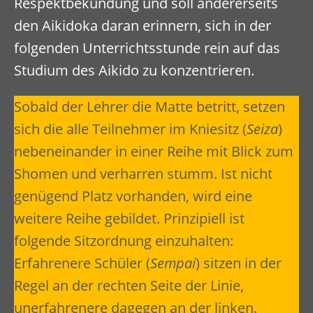
Respektbekundung und soll andererseits
den Aikidoka daran erinnern, sich in der
folgenden Unterrichtsstunde rein auf das
Studium des Aikido zu konzentrieren.
Sobald der Lehrer die Matte betritt, setzen
sich die alle Teilnehmer im Kniesitz (
Seiza
)
nebeneinander in einer Reihe mit Blick zum
Shomen und verharren stumm. Ist nicht
genügend Platz vorhanden, wird eine
weitere Reihe gebildet. Prinzipiell ist
folgende Sitzordnung einzuhalten:
Erfahrenere Schüler (
Sempai
) sitzen in der
Regel an der rechten Seite der Linie,
unerfahrenere dagegen an der linken.